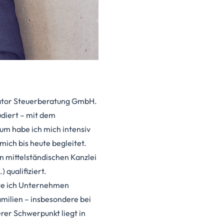
gator Steuerberatung GmbH.
diert – mit dem
um habe ich mich intensiv
mich bis heute begleitet.
 mittelständischen Kanzlei
 qualifiziert.
ite ich Unternehmen
milien – insbesondere bei
er Schwerpunkt liegt in