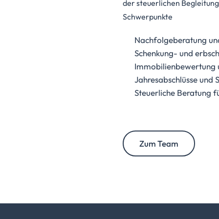
der steuerlichen Begleitun
Schwerpunkte
Nachfolgeberatung un
Schenkung- und erbsch
Immobilienbewertung u
Jahresabschlüsse und 
Steuerliche Beratung 
Zum Team