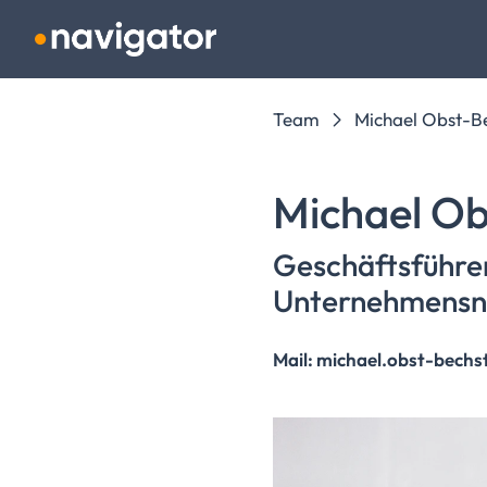
Navigation überspringen
Team
Michael Obst-B
Michael Ob
Geschäftsführe
Unternehmensn
Mail: michael.obst-bech