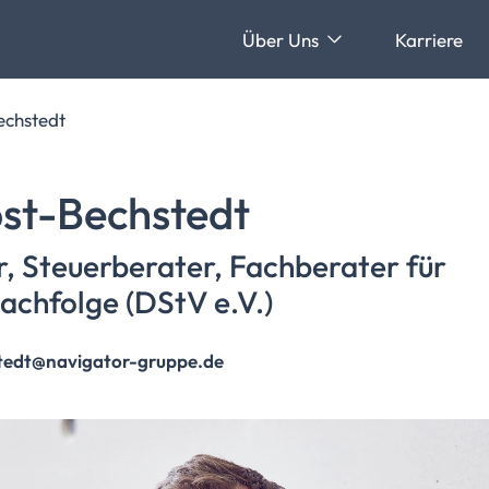
Über Uns
Karriere
echstedt
st-Bechstedt
r,
Steuerberater, Fachberater für
achfolge
(DStV e.V.)
stedt@navigator-gruppe.de