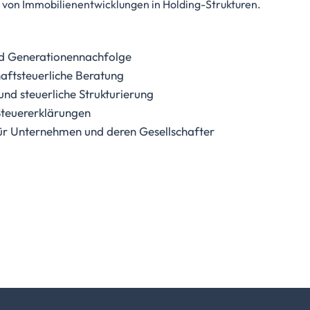
g von Immobilienentwicklungen in Holding-Strukturen.
d Generationennachfolge
aftsteuerliche Beratung
nd steuerliche Strukturierung
Steuererklärungen
für Unternehmen und deren Gesellschafter