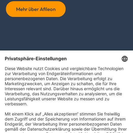
Mehr über Afileon
navigator Gruppe
Carl-Bertelsmann-Straße 29
33332 Gütersloh
kontakt@navigator-gruppe.de
Impressum
Datenschutz