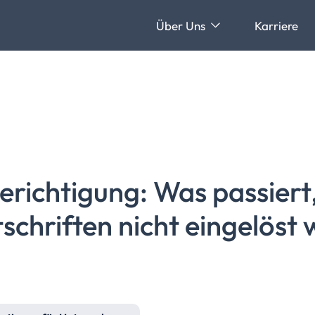
Über Uns
Karriere
erichtigung:
Was passiert
schriften
nicht eingelöst