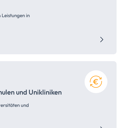
 Leistungen in
hulen und
Unikliniken
ersitäten und