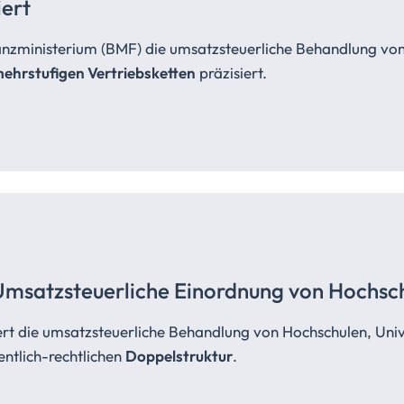
iert
nzministerium (BMF) die umsatzsteuerliche Behandlung von
ehrstufigen Vertriebsketten
präzisiert.
Umsatzsteuerliche
Einordnung von Hochsc
ert die umsatzsteuerliche Behandlung von Hochschulen, Univ
entlich-rechtlichen
Doppelstruktur
.