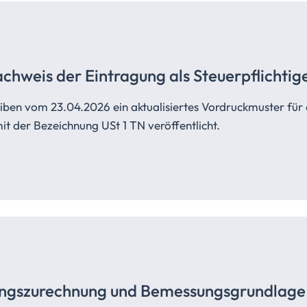
chweis der Eintragung als
Steuerpflichtig
iben vom 23.04.2026 ein aktualisiertes Vordruckmuster für
it der Bezeichnung USt 1 TN veröffentlicht.
ungszurechnung
und
Bemessungsgrundlage