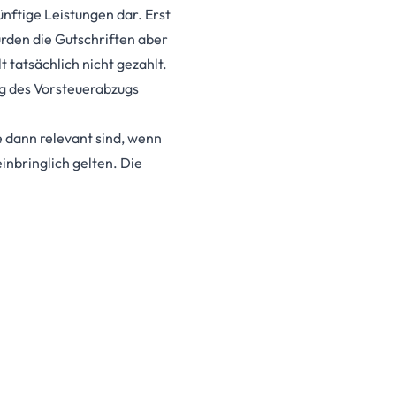
nftige Leistungen dar. Erst
urden die Gutschriften aber
 tatsächlich nicht gezahlt.
ng des Vorsteuerabzugs
 dann relevant sind, wenn
nbringlich gelten. Die