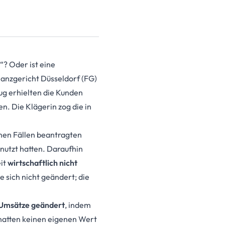
“? Oder ist eine
inanzgericht Düsseldorf (FG)
ug erhielten die Kunden
n. Die Klägerin zog die in
lnen Fällen beantragten
enutzt hatten. Daraufhin
eit
wirtschaftlich nicht
sich nicht geändert; die
 Umsätze geändert
, indem
 hatten keinen eigenen Wert