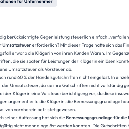
ationen für Unternehmer
dig berücksichtigte Gegenleistung steuerlich einfach „verfallen
er Umsatzsteuer
erforderlich? Mit dieser Frage hatte sich das F
gsfall erwarb die Klägerin von ihren Kunden Waren. Im Gegenz
ten, die sie später für Leistungen der Klägerin einlösen konnte
ne Umsatzsteuer als Vorsteuer ab.
ch rund 60 % der Handelsgutschriften nicht eingelöst. In einze
 der Umsatzsteuer, da sie ihre Gutschriften nicht vollständig g
 der Klä­gerin eine Vorsteuerberichtigung vor, da diese insow
en argumentierte die Klägerin, die Bemessungsgrundlage habe 
sei von vornherein befristet gewesen.
h seiner Auffassung hat sich die
Bemessungsgrundlage für die
dgültig nicht mehr eingelöst werden konnten. Die Gutschriften