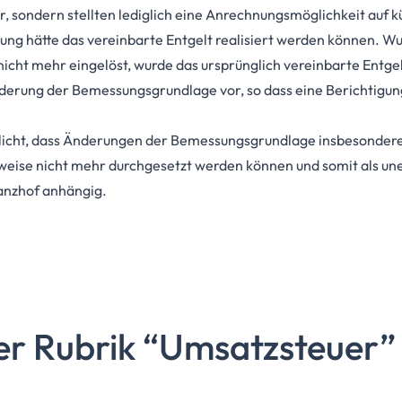
, sondern stellten lediglich eine Anrechnungsmöglichkeit auf kü
sung hätte das vereinbarte Entgelt realisiert werden können. W
icht mehr eingelöst, wurde das ursprünglich vereinbarte Entgelt
inderung der Bemessungsgrundlage vor, so dass eine Berichtigu
licht, dass Änderungen der Bemessungsgrundlage insbesondere
weise nicht mehr durchgesetzt werden können und somit als unei
nanzhof anhängig.
er Rubrik
“Umsatzsteuer”