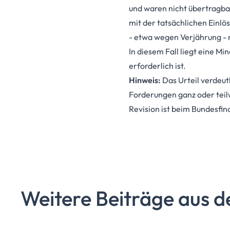
und waren nicht übertragbar
mit der tatsächlichen Einlö
- etwa wegen Verjährung - n
In diesem Fall liegt eine M
erforderlich ist.
Hinweis:
Das Urteil verdeut
Forderungen ganz oder teil
Revision ist beim Bundesfi
Weitere Beiträge aus d