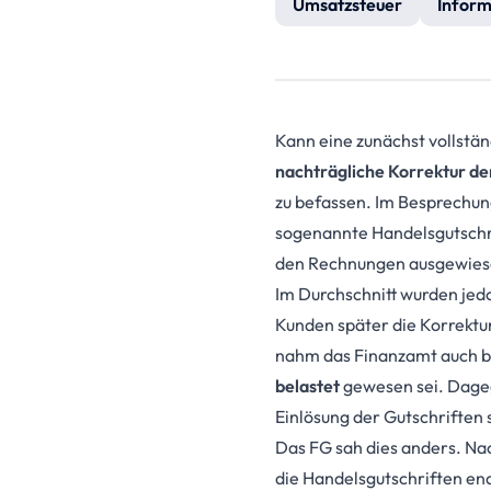
Umsatzsteuer
Inform
Kann eine zunächst vollstän
nachträgliche Korrektur d
zu befassen. Im Besprechun
sogenannte Handelsgutschrif
den Rechnungen ausgewiese
Im Durchschnitt wurden jedo
Kunden später die Korrektur
nahm das Finanzamt auch bei
belastet
gewesen sei. Dageg
Einlösung der Gutschriften 
Das FG sah dies anders. Nac
die Handelsgutschriften en