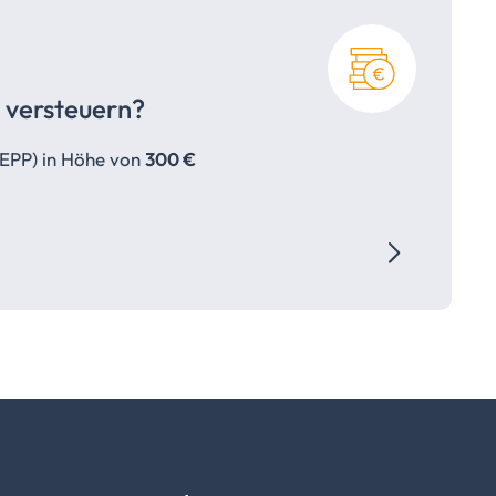
versteuern?
EPP) in Höhe von
300 €