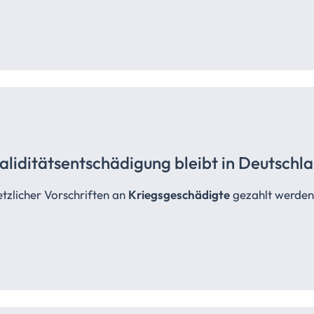
aliditätsentschädigung bleibt in Deutschl
etzlicher Vorschriften an
Kriegsgeschädigte
gezahlt werden