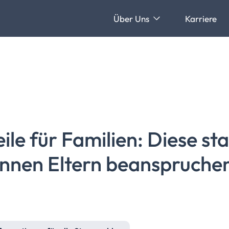
Über Uns
Karriere
ile für Familien: Diese st
önnen Eltern beanspruche