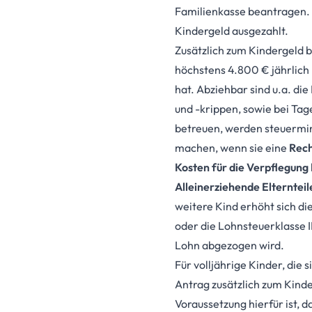
Familienkasse beantragen. 
Kindergeld ausgezahlt.
Zusätzlich zum Kindergeld 
höchstens 4.800 € jährlich 
hat. Abziehbar sind u.a. di
und -krippen, sowie bei Tag
betreuen, werden steuermin
machen, wenn sie eine
Rech
Kosten für die Verpflegung
Alleinerziehende Elternteil
weitere Kind erhöht sich d
oder die Lohnsteuerklasse I
Lohn abgezogen wird.
Für volljährige Kinder, die 
Antrag zusätzlich zum Kind
Voraussetzung hierfür ist, d