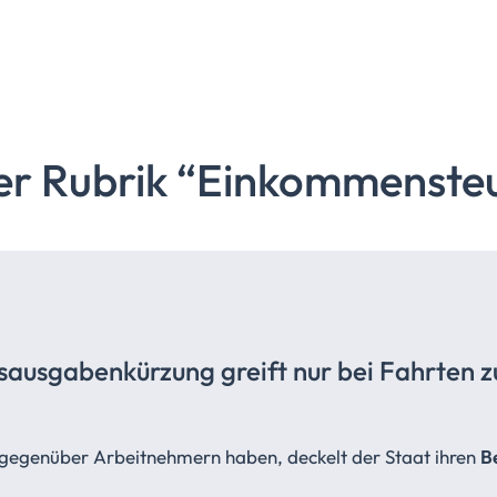
er Rubrik
“Einkommenste
bsausgabenkürzung
greift nur bei Fahrten z
l gegenüber Arbeitnehmern haben, deckelt der Staat ihren
B