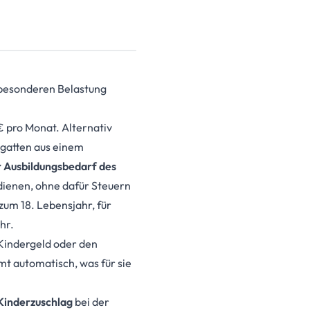
r besonderen Belastung
€ pro Monat. Alternativ
egatten aus einem
r Ausbildungsbedarf des
dienen, ohne dafür Steuern
zum 18. Lebensjahr, für
hr.
 Kindergeld oder den
t automatisch, was für sie
Kinderzuschlag
bei der