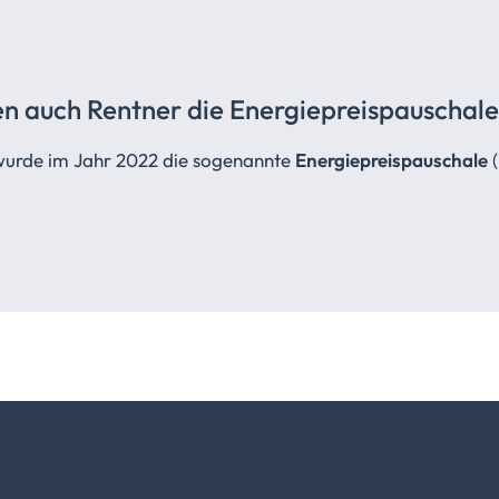
en auch Rentner die
Energiepreispauschale
wurde im Jahr 2022 die sogenannte
Energiepreispauschale
(