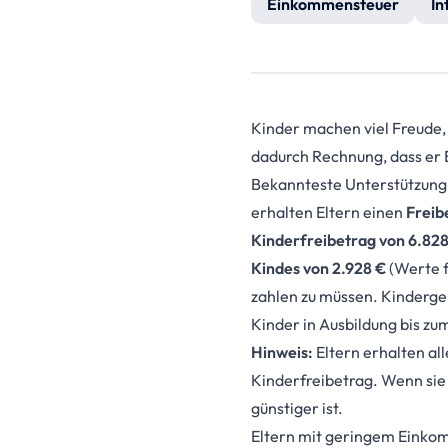
Einkommensteuer
In
Kinder machen viel Freude, 
dadurch Rechnung, dass er E
Bekannteste Unterstützung i
erhalten Eltern einen
Freib
Kinderfreibetrag von 6.828
Kindes von 2.928 €
(Werte f
zahlen zu müssen. Kindergeld
Kinder in Ausbildung bis zu
Hinweis:
Eltern erhalten al
Kinderfreibetrag. Wenn sie
günstiger ist.
Eltern mit geringem Eink