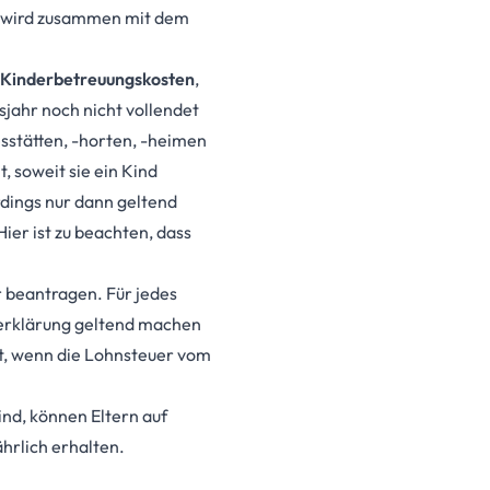
nd wird zusammen mit dem
Kinderbetreuungskosten
,
sjahr noch nicht vollendet
esstätten, -horten, -heimen
, soweit sie ein Kind
dings nur dann geltend
 Hier ist zu beachten, dass
 beantragen. Für jedes
rerklärung geltend machen
igt, wenn die Lohnsteuer vom
ind, können Eltern auf
hrlich erhalten.