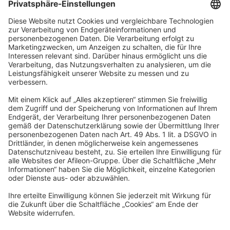
navigator Gruppe
Carl-Bertelsmann-Straße 29
33332 Gütersloh
kontakt@navigator-gruppe.de
Impressum
Datenschutz
Hinweisgeber
Barrierefreiheitserklärung
Cookies