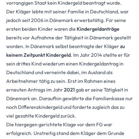
vorrangigen Staat kein Kindergeld beantragt wurde.
Der Kläger lebte mit seiner Familie in Deutschland, war
jedoch seit 2006 in Dänemark erwerbstätig. Für seine
ersten beiden Kinder waren die
Kindergeldanträge
bereits vor Aufnahme der Tätigkeit in Dänemark gestellt
worden. In Dänemark selbst beantragte der Kläger
zu
keinem Zeitpunkt Kindergeld
. Im Jahr 2014 stellte er für
sein drittes Kind wieder­um einen Kindergeldantrag in
Deutschland und verneinte dabei, im Ausland als
Arbeitneh­mer tätig zu sein. Erst im Rahmen eines
erneuten Antrags im Jahr
2021
gab er seine Tätigkeit in
Dänemark an. Daraufhin gewährte die Familienkasse nur
noch Differenzkindergeld und forderte zugleich das zu
viel gezahlte Kindergeld zurück.
Die hiergegen gerichtete Klage vor dem FG war
erfolgreich. Unstreitig stand dem Kläger dem Grunde