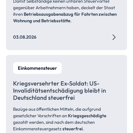
Damit Selbständige keinen unfairen Steuervorteil
gegenüber Arbeitnehmern haben, deckelt der Staat
ihren
Betriebsausgabenabzug für Fahrten zwischen
Wohnung und Betriebsstätte
.
03.08.2026
Einkommensteuer
Kriegsversehrter Ex-Soldat: US-
Invaliditätsentschädigung bleibt in
Deutschland
steuerfrei
Bezüge aus öffentlichen Mitteln, die aufgrund
gesetzlicher Vorschriften an
Kriegsgeschädigte
gezahlt werden, sind nach dem deutschen
Einkommensteuergesetz
steuerfrei
.