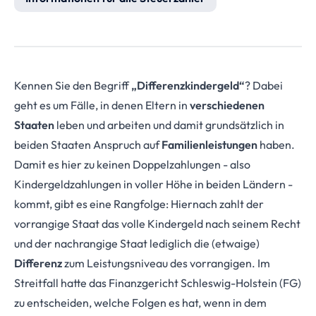
Kennen Sie den Begriff
„Differenzkindergeld“
? Dabei
geht es um Fälle, in denen Eltern in
verschiedenen
Staaten
leben und arbeiten und damit grundsätzlich in
beiden Staaten Anspruch auf
Familienleistungen
haben.
Damit es hier zu keinen Doppelzahlungen - also
Kindergeldzahlungen in voller Höhe in beiden Ländern -
kommt, gibt es eine Rangfolge: Hiernach zahlt der
vorrangige Staat das volle Kindergeld nach seinem Recht
und der nachrangige Staat lediglich die (etwaige)
Differenz
zum Leistungsniveau des vorrangigen. Im
Streitfall hatte das Finanzgericht Schleswig-Holstein (FG)
zu entscheiden, welche Folgen es hat, wenn in dem