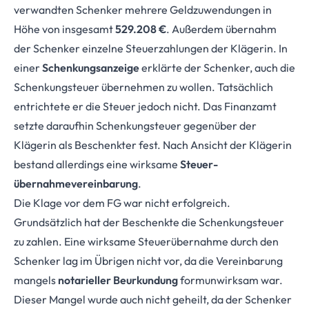
verwandten Schenker mehrere Geldzuwendungen in
Höhe von insgesamt
529.208 €
. Außerdem übernahm
der Schenker einzelne Steuerzahlungen der Klägerin. In
einer
Schenkungsanzeige
erklärte der Schenker, auch die
Schenkungsteuer übernehmen zu wollen. Tatsächlich
entrichtete er die Steu­er jedoch nicht. Das Finanzamt
setzte daraufhin Schenkungsteuer gegenüber der
Klägerin als Beschenkter fest. Nach Ansicht der Klägerin
bestand allerdings eine wirksame
Steuer­
übernahmevereinbarung
.
Die Klage vor dem FG war nicht erfolgreich.
Grundsätzlich hat der Beschenkte die Schenkungsteuer
zu zahlen. Eine wirksame Steuerübernahme durch den
Schenker lag im Übrigen nicht vor, da die Vereinbarung
mangels
notarieller Beurkundung
formunwirksam war.
Dieser Mangel wurde auch nicht geheilt, da der Schenker