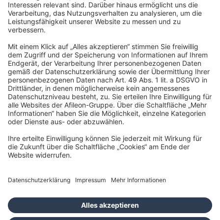
33332 Gütersloh
kontakt@navigator-gruppe.de
Impressum
Datenschutz
Hinweisgeber
Barrierefreiheitserklärung
Cookies