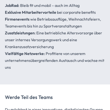
JobRad:
Bleib fit und mobil – auch im Alltag
Exklusive Mitarbeitervorteile
bei corporate benefits
Firmenevents
wie Betriebsausflüge, Weihnachtsfeiern,
Teamevents bis hin zu Sportveranstaltungen
Zusatzleistungen
: Eine betriebliche Altersvorsorge über
unser internes Versorgungswerk und eine
Krankenzusatzversicherung
Vielfältige Netzwerke:
Profitiere von unserem
unternehmensübergreifenden Austausch und wachse mit
uns
Werde Teil des Teams
Du möchtest in einer innovativen, digitalisierten Gruppe