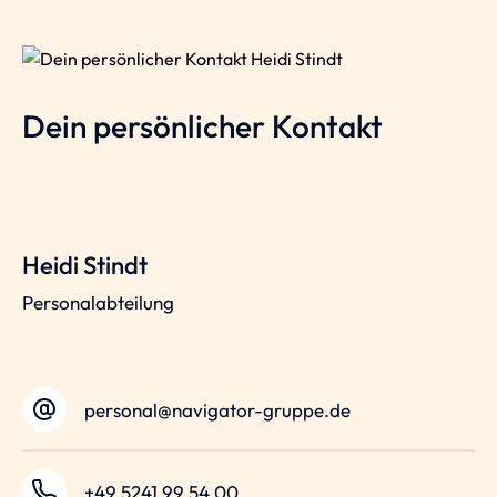
Dein persönlicher Kontakt
Heidi Stindt
Personalabteilung
personal@navigator-gruppe.de
+49 5241 99 54 00