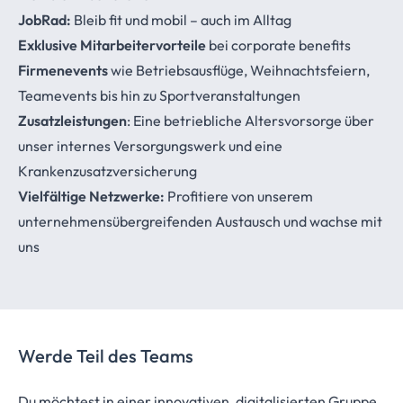
JobRad:
Bleib fit und mobil – auch im Alltag
Exklusive Mitarbeitervorteile
bei corporate benefits
Firmenevents
wie Betriebsausflüge, Weihnachtsfeiern,
Teamevents bis hin zu Sportveranstaltungen
Zusatzleistungen
: Eine betriebliche Altersvorsorge über
unser internes Versorgungswerk und eine
Krankenzusatzversicherung
Vielfältige Netzwerke:
Profitiere von unserem
unternehmensübergreifenden Austausch und wachse mit
uns
Werde Teil des Teams
Du möchtest in einer innovativen, digitalisierten Gruppe