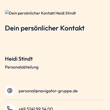
Dein persönlicher Kontakt
Heidi Stindt
Personalabteilung
personal@navigator-gruppe.de
+49 5241 99 54 00